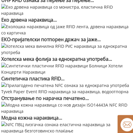
UHF RFID ознака за перење за перење...
Еко дрвена нараквица...
ЕКО-пријателски потпорен држач за јаже...
Хотелска мека фолија за еднократна употреба...
Синтетичка пластика RFID...
Отстранување по нарачка печатено...
Модна кожна нараквица...