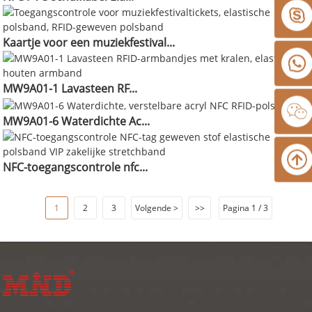
Kaartje voor een muziekfestival...
MW9A01-1 Lavasteen RF...
MW9A01-6 Waterdichte Ac...
NFC-toegangscontrole nfc...
1
2
3
Volgende >
>>
Pagina 1 / 3