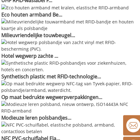
UHF RFID-waslabel F...
Eco houten armband Be...
Milieuvriendelijke touwbeugel...
Hotel wegwerp zachte ...
Synthetisch plastic met RFID-technologie...
Op maat bedrukte wegwerpverpakkingen...
Modieuze leren polsbandjes...
NFC PVC-schuiflabel Ela...