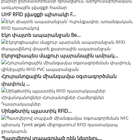
UHF RFID լվացքի պիտակի F...
Էկո փայտե ապարանջան Be...
Էկոլոգիապես մաքուր պարանային ամրակ...
Հյուրանոցային միանգամյա օգտագործման
փափուկ ...
Սինթետիկ պլաստիկ RFID...
Պատվերով տպագրված դեն նետելու...