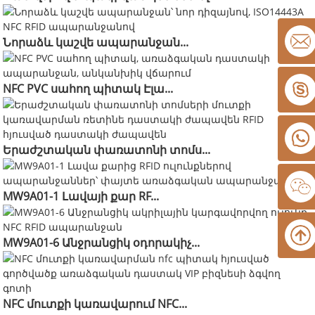
Նորաձև կաշվե ապարանջան...
NFC PVC սահող պիտակ Էլա...
Երաժշտական ​​փառատոնի տոմս...
MW9A01-1 Լավայի քար RF...
MW9A01-6 Անջրանցիկ օդորակիչ...
NFC մուտքի կառավարում NFC...