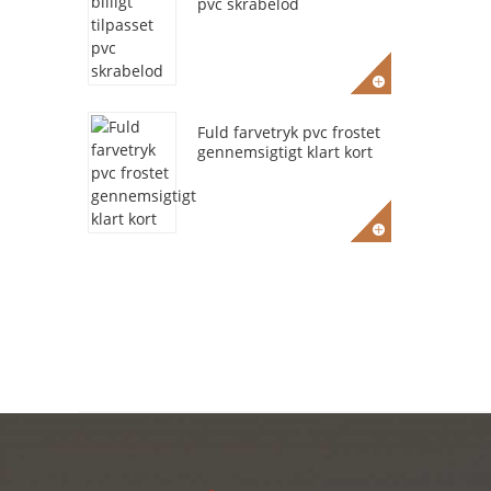
pvc skrabelod
Fuld farvetryk pvc frostet
gennemsigtigt klart kort