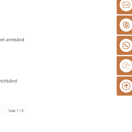
>
Side 1 / 3