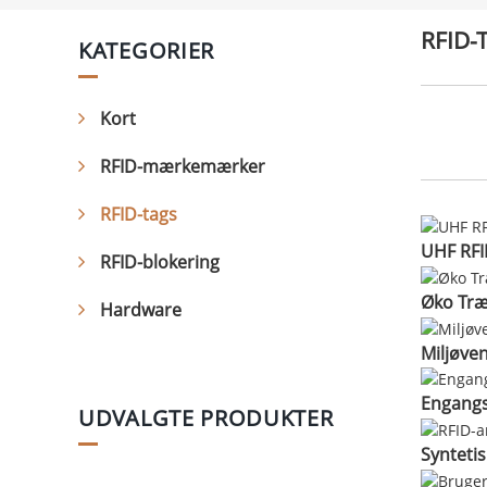
RFID-
KATEGORIER
Kort
RFID-mærkemærker
RFID-tags
UHF RFI
RFID-blokering
Øko Træ
Hardware
Miljøven
Engangs 
UDVALGTE PRODUKTER
Syntetis