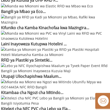
Lebo ya Kufulia ya UHF RFID F...
Bangili ya Mbao ya Eco...
Kifuniko cha Kamba Kinachofaa kwa Mazingira...
Laini Inayoweza Kutupwa Hotelini ...
RFID ya Plastiki ya Sintetiki...
Utupaji Uliochapishwa Maalum...
Kitambaa cha Ngozi cha Mitindo...
Kitelezi cha NFC PVC cha Lebo ya Ela...