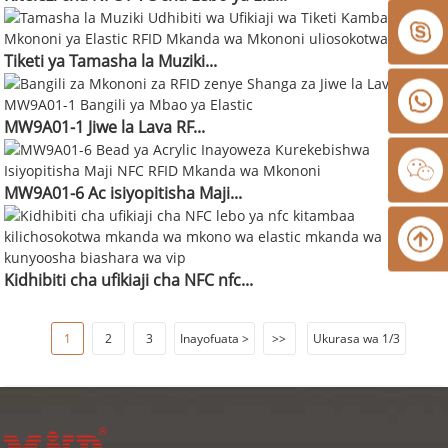
Tiketi ya Tamasha la Muziki...
MW9A01-1 Jiwe la Lava RF...
MW9A01-6 Ac isiyopitisha Maji...
Kidhibiti cha ufikiaji cha NFC nfc...
1
2
3
Inayofuata >
>>
Ukurasa wa 1/3