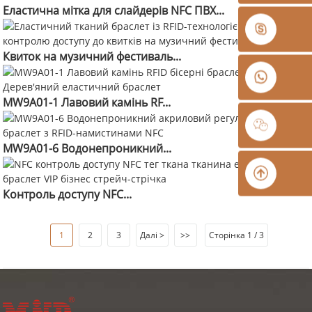
Еластична мітка для слайдерів NFC ПВХ...
Квиток на музичний фестиваль...
MW9A01-1 Лавовий камінь RF...
MW9A01-6 Водонепроникний...
Контроль доступу NFC...
1
2
3
Далі >
>>
Сторінка 1 / 3