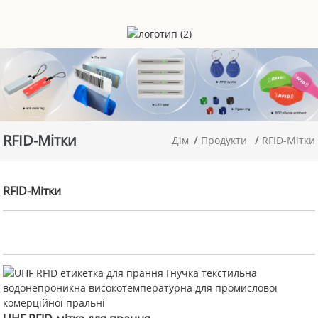
RFID-Мітки
Дім
Продукти
RFID-Мітки
RFID-Мітки