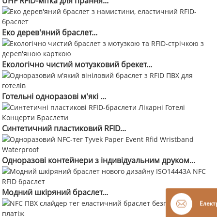
UHF RFID-мітка для прання...
Еко дерев'яний браслет...
Екологічно чистий мотузковий брекет...
Готельні одноразові м'які ...
Синтетичний пластиковий RFID...
Одноразові контейнери з індивідуальним друком...
Модний шкіряний браслет...
Елект