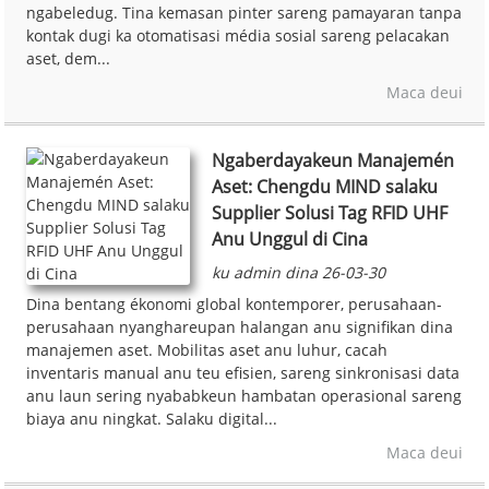
ngabeledug. Tina kemasan pinter sareng pamayaran tanpa
kontak dugi ka otomatisasi média sosial sareng pelacakan
aset, dem...
Maca deui
Ngaberdayakeun Manajemén
Aset: Chengdu MIND salaku
Supplier Solusi Tag RFID UHF
Anu Unggul di Cina
ku admin dina 26-03-30
Dina bentang ékonomi global kontemporer, perusahaan-
perusahaan nyanghareupan halangan anu signifikan dina
manajemen aset. Mobilitas aset anu luhur, cacah
inventaris manual anu teu efisien, sareng sinkronisasi data
anu laun sering nyababkeun hambatan operasional sareng
biaya anu ningkat. Salaku digital...
Maca deui