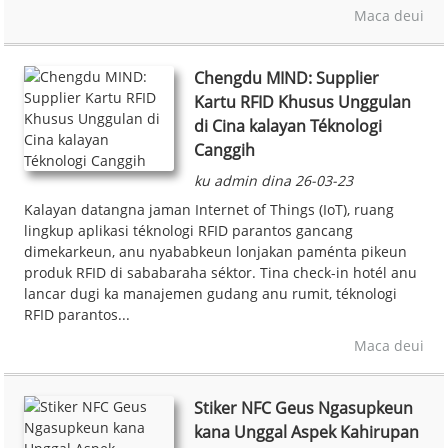
Maca deui
Chengdu MIND: Supplier
Kartu RFID Khusus Unggulan
di Cina kalayan Téknologi
Canggih
ku admin dina 26-03-23
Kalayan datangna jaman Internet of Things (IoT), ruang
lingkup aplikasi téknologi RFID parantos gancang
dimekarkeun, anu nyababkeun lonjakan paménta pikeun
produk RFID di sababaraha séktor. Tina check-in hotél anu
lancar dugi ka manajemen gudang anu rumit, téknologi
RFID parantos...
Maca deui
Stiker NFC Geus Ngasupkeun
kana Unggal Aspek Kahirupan