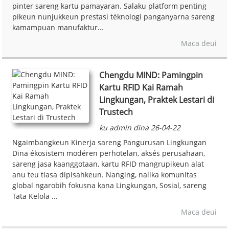
pinter sareng kartu pamayaran. Salaku platform penting
pikeun nunjukkeun prestasi téknologi panganyarna sareng
kamampuan manufaktur...
Maca deui
Chengdu MIND: Pamingpin
Kartu RFID Kai Ramah
Lingkungan, Praktek Lestari di
Trustech
ku admin dina 26-04-22
Ngaimbangkeun Kinerja sareng Pangurusan Lingkungan
Dina ékosistem modéren perhotelan, aksés perusahaan,
sareng jasa kaanggotaan, kartu RFID mangrupikeun alat
anu teu tiasa dipisahkeun. Nanging, nalika komunitas
global ngarobih fokusna kana Lingkungan, Sosial, sareng
Tata Kelola ...
Maca deui