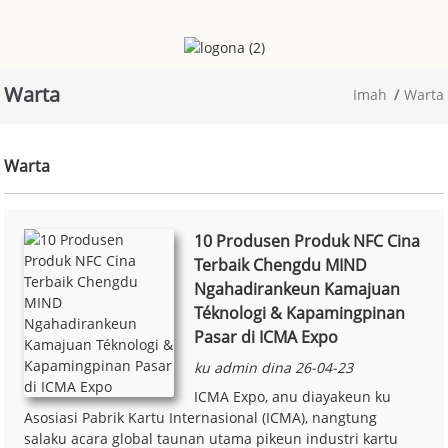
Warta
Imah
Warta
Warta
10 Produsen Produk NFC Cina
Terbaik Chengdu MIND
Ngahadirankeun Kamajuan
Téknologi & Kapamingpinan
Pasar di ICMA Expo
ku admin dina 26-04-23
ICMA Expo, anu diayakeun ku
Asosiasi Pabrik Kartu Internasional (ICMA), nangtung
salaku acara global taunan utama pikeun industri kartu