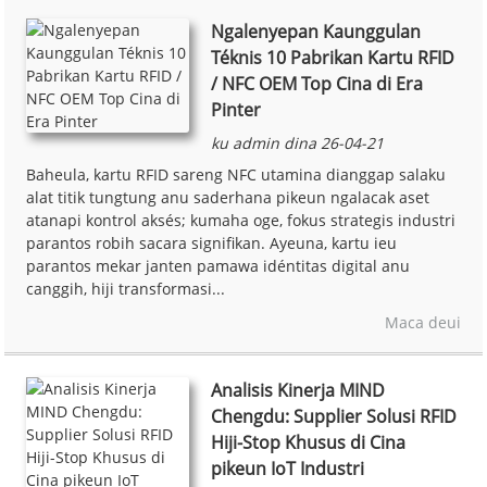
Ngalenyepan Kaunggulan
Téknis 10 Pabrikan Kartu RFID
/ NFC OEM Top Cina di Era
Pinter
ku admin dina 26-04-21
Baheula, kartu RFID sareng NFC utamina dianggap salaku
alat titik tungtung anu saderhana pikeun ngalacak aset
atanapi kontrol aksés; kumaha oge, fokus strategis industri
parantos robih sacara signifikan. Ayeuna, kartu ieu
parantos mekar janten pamawa idéntitas digital anu
canggih, hiji transformasi...
Maca deui
Analisis Kinerja MIND
Chengdu: Supplier Solusi RFID
Hiji-Stop Khusus di Cina
pikeun IoT Industri