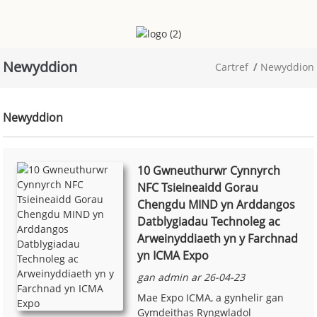
Newyddion
Cartref
Newyddion
Newyddion
10 Gwneuthurwr Cynnyrch
NFC Tsieineaidd Gorau
Chengdu MIND yn Arddangos
Datblygiadau Technoleg ac
Arweinyddiaeth yn y Farchnad
yn ICMA Expo
gan admin ar 26-04-23
Mae Expo ICMA, a gynhelir gan
Gymdeithas Ryngwladol