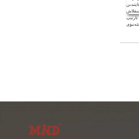
تارتىپ