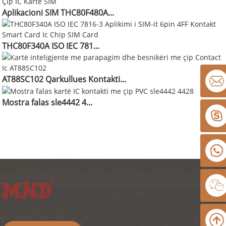
Aplikacioni SIM THC80F480A...
THC80F340A ISO IEC 781...
AT88SC102 Qarkullues Kontakti...
Mostra falas sle4442 4...