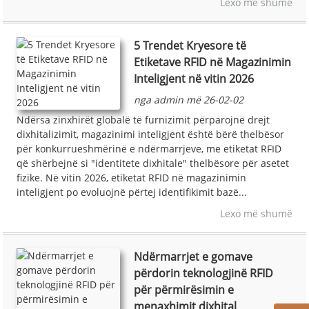
Lexo më shumë
5 Trendet Kryesore të
Etiketave RFID në Magazinimin
Inteligjent në vitin 2026
nga admin më 26-02-02
Ndërsa zinxhirët globalë të furnizimit përparojnë drejt
dixhitalizimit, magazinimi inteligjent është bërë thelbësor
për konkurrueshmërinë e ndërmarrjeve, me etiketat RFID
që shërbejnë si "identitete dixhitale" thelbësore për asetet
fizike. Në vitin 2026, etiketat RFID në magazinimin
inteligjent po evoluojnë përtej identifikimit bazë...
Lexo më shumë
Ndërmarrjet e gomave
përdorin teknologjinë RFID
për përmirësimin e
menaxhimit dixhital