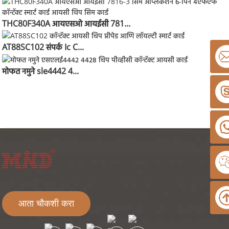
THC80F340A आयएसओ आयईसी 781...
AT88SC102 संपर्क Ic C...
मोफत नमुने sle4442 4...
आता चौकशी करा