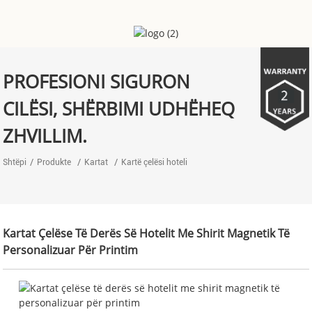
PROFESIONI SIGURON
CILËSI, SHËRBIMI UDHËHEQ
ZHVILLIM.
Shtëpi
Produkte
Kartat
Kartë çelësi hoteli
Kartat Çelëse Të Derës Së Hotelit Me Shirit Magnetik Të
Personalizuar Për Printim