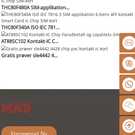
THC80F480A SIM-applikation...
THC80F340A ISO IEC 781...
AT88SC102 Kontakt-IC C...
Gratis prøver sle4442 4...
Forespørgsel Nu