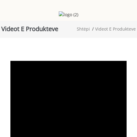
Videot E Produkteve
Shtëpi
Videot E Produkteve