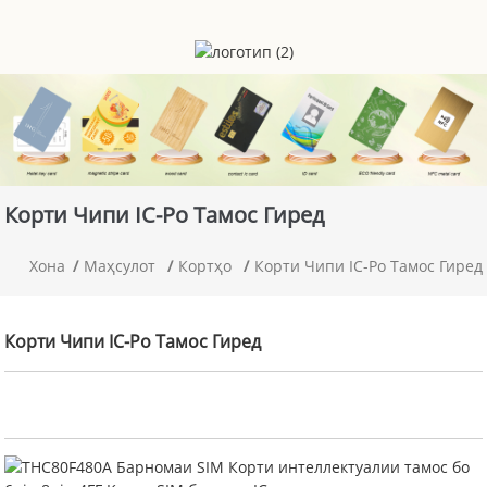
Корти Чипи IC-Ро Тамос Гиред
Хона
Маҳсулот
Кортҳо
Корти Чипи IC-Ро Тамос Гиред
Корти Чипи IC-Ро Тамос Гиред