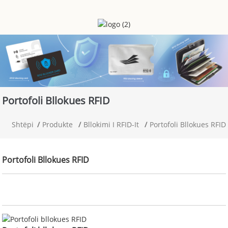
Portofoli Bllokues RFID
Shtëpi
Produkte
Bllokimi I RFID-It
Portofoli Bllokues RFID
Portofoli Bllokues RFID