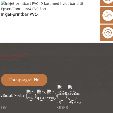
Inkjet-printbar PVC-...
Forespørgsel Nu
Sociale Medier
OM
SIDER