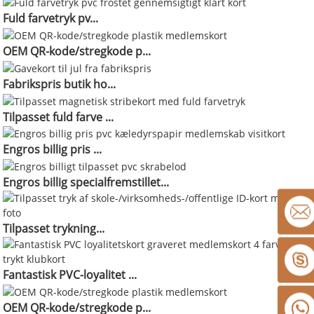
Fuld farvetryk pv...
OEM QR-kode/stregkode p...
Fabrikspris butik ho...
Tilpasset fuld farve ...
Engros billig pris ...
Engros billig specialfremstillet...
Tilpasset trykning...
Fantastisk PVC-loyalitet ...
OEM QR-kode/stregkode p...