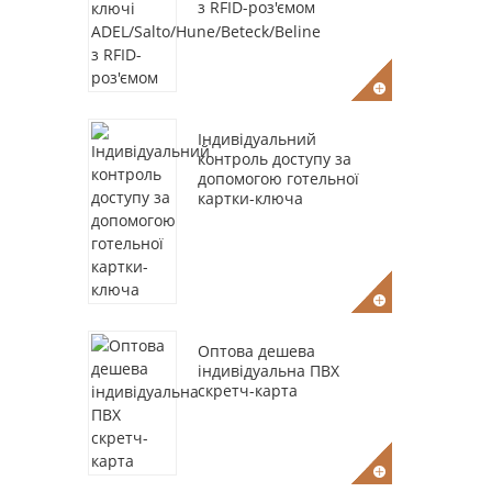
з RFID-роз'ємом
Індивідуальний
контроль доступу за
допомогою готельної
картки-ключа
Оптова дешева
індивідуальна ПВХ
скретч-карта