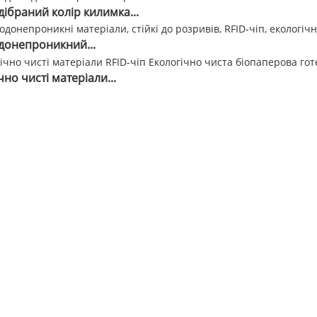
дібраний колір килимка...
донепроникний...
чно чисті матеріали...