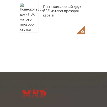
Повнокольоровий друк
ПВХ матової прозорої
картки