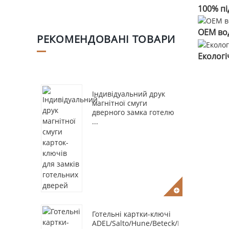
100% пі
OEM во
РЕКОМЕНДОВАНІ ТОВАРИ
Екологі
Індивідуальний друк
магнітної смуги
дверного замка готелю
...
Готельні картки-ключі
ADEL/Salto/Hune/Beteck/Beline