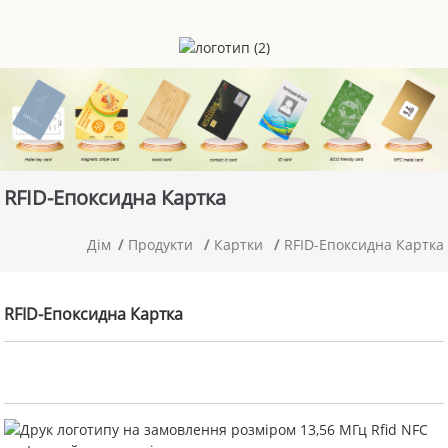
RFID-Епоксидна Картка
Дім
Продукти
Картки
RFID-Епоксидна Картка
RFID-Епоксидна Картка