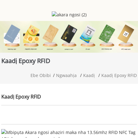
Kaadị Epoxy RFID
Ebe Obibi
Ngwaahịa
Kaadị
Kaadị Epoxy RFID
Kaadị Epoxy RFID