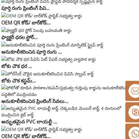
పూర్తి రంగు ప్రింటింగ్ పివి...
OEM QR కోడ్/ బార్‌కోడ్...
ఫ్యాక్టరీ ధరల స్టోర్...
అనుకూలీకరించిన పూర్తి రంగు ...
టోకు చౌక ధర ...
టోకు చౌక కస్టమ్...
అనుకూలీకరించిన ప్రింటింగ్ సేవలు...
అద్భుతమైన PVC లాయల్టీ ...
OEM QR కోడ్/ బార్‌కోడ్...