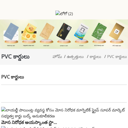
PVC కార్డులు
హోమ్
ఉత్పత్తులు
కార్డులు
PVC కార్డులు
PVC కార్డులు
మోస నిరోధక అయస్కాంత స్టా...