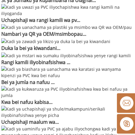
St ya Sumaku ya Kupambana na Ulaghai...
Uchapishaji wa rangi kamili wa pv...
Nambari ya QR ya OEM/msimbopau...
Duka la bei ya kiwandani...
Rangi kamili iliyobinafsishwa ...
Bei ya jumla na nafuu ...
Kwa bei nafuu kabisa...
Uchapishaji maalum wa...