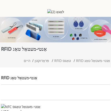
RFID אַנטי-מעטאַל טאַג
RFID אַנטי-מעטאַל טאַג
RFID טאַגס
פּראָדוקטן
היים
RFID אַנטי-מעטאַל טאַג