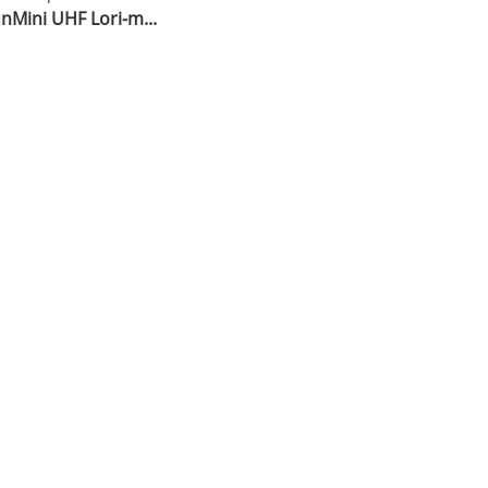
nMini UHF Lori-m...