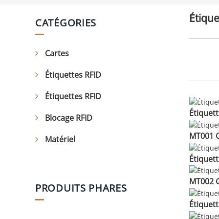
Étique
CATÉGORIES
Cartes
Étiquettes RFID
Étiquettes RFID
Étiquet
Blocage RFID
MT001 Ge
Matériel
Étiquet
MT002 Ge
PRODUITS PHARES
Étiquett