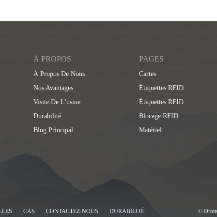
À PROPOS
PAGES
À Propos De Nous
Cartes
Nos Avantages
Étiquettes RFID
Visite De L'usine
Étiquettes RFID
Durabilité
Blocage RFID
Blog Principal
Matériel
LLES
CAS
CONTACTEZ-NOUS
DURABILITÉ
© Droits