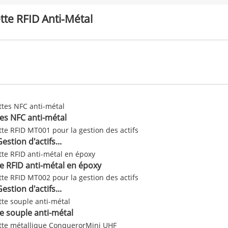
tte RFID Anti-Métal
tes NFC anti-métal
stion d'actifs...
te RFID anti-métal en époxy
stion d'actifs...
e souple anti-métal