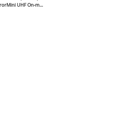
orMini UHF On-m...