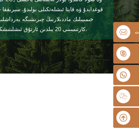
قوغدايدۇ ۋە قايتا ئىشلەتكىلى بولىدۇ. سېرىقق
خىمىيىلىك ماددىلارنىڭ چىرىشىگە بەرداشلىق
بىسفېنول يوق. Eco كارتىسىنى 20 يىلدىن ئارتۇق ئىشلىتىشكە بولىدۇ.
ەت