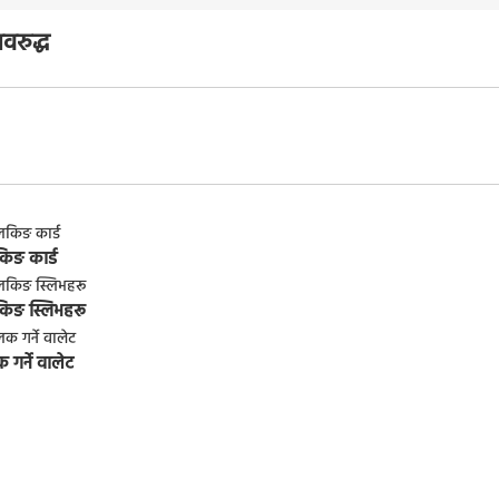
वरुद्ध
िङ कार्ड
किङ स्लिभहरू
गर्ने वालेट