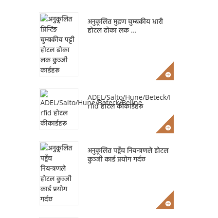
अनुकूलित मुद्रण चुम्बकीय धारी
होटल ढोका लक ...
ADEL/Salto/Hune/Beteck/Beline
rfid होटल कीकार्डहरू
अनुकूलित पहुँच नियन्त्रणले होटल
कुञ्जी कार्ड प्रयोग गर्दछ