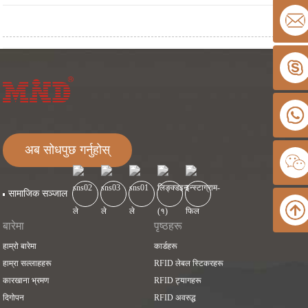
अब सोधपुछ गर्नुहोस्
सामाजिक सञ्जाल
बारेमा
पृष्ठहरू
हाम्रो बारेमा
कार्डहरू
हाम्रा सल्लाहहरू
RFID लेबल स्टिकरहरू
कारखाना भ्रमण
RFID ट्यागहरू
दिगोपन
RFID अवरुद्ध