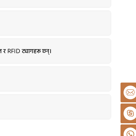
ल र RFID ट्यागहरू छन्।