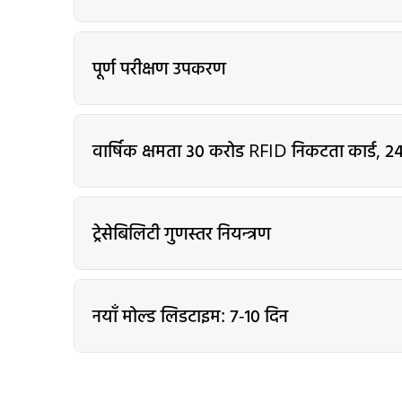
पूर्ण परीक्षण उपकरण
वार्षिक क्षमता ३० करोड RFID निकटता कार्ड, २
ट्रेसेबिलिटी गुणस्तर नियन्त्रण
नयाँ मोल्ड लिडटाइम: ७-१० दिन