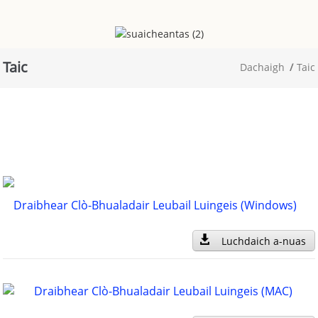
Taic
Dachaigh
Taic
Draibhear Clò-Bhualadair Leubail Luingeis (Windows)
Luchdaich a-nuas
Draibhear Clò-Bhualadair Leubail Luingeis (MAC)