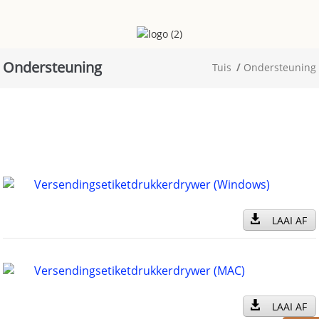
Ondersteuning
Tuis
Ondersteuning
Versendingsetiketdrukkerdrywer (Windows)
LAAI AF
Versendingsetiketdrukkerdrywer (MAC)
LAAI AF