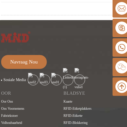
Navraag Nou
Sosiale Media
OOR
BLADSYE
Oor Ons
Kaarte
Ons Voornemens
RFID-Etiketplakkers
Fabriekstoer
RFID-Etikette
Volhoubaarheid
RFID-Blokkering