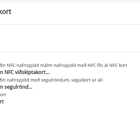
ort
n NFC viðskiptakort...
n segulrönd...
rt