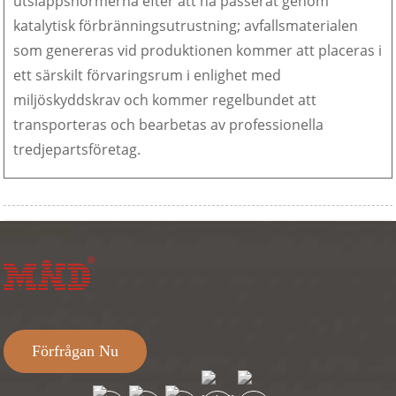
utsläppsnormerna efter att ha passerat genom
katalytisk förbränningsutrustning; avfallsmaterialen
som genereras vid produktionen kommer att placeras i
ett särskilt förvaringsrum i enlighet med
miljöskyddskrav och kommer regelbundet att
transporteras och bearbetas av professionella
tredjepartsföretag.
Förfrågan Nu