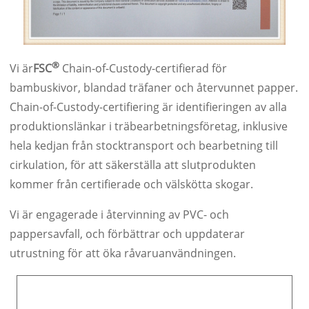
®
Vi är
FSC
Chain-of-Custody-certifierad för
bambuskivor, blandad träfaner och återvunnet papper.
Chain-of-Custody-certifiering är identifieringen av alla
produktionslänkar i träbearbetningsföretag, inklusive
hela kedjan från stocktransport och bearbetning till
cirkulation, för att säkerställa att slutprodukten
kommer från certifierade och välskötta skogar.
Vi är engagerade i återvinning av PVC- och
pappersavfall, och förbättrar och uppdaterar
utrustning för att öka råvaruanvändningen.