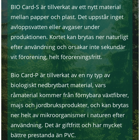
BIO Card-S är tillverkat av ett nytt material
mellan papper och plast. Det uppstår inget
avloppsvatten eller avgaser under
produktionen. Kortet kan brytas ner naturligt
efter användning och orsakar inte sekundär
vit förorening, helt föroreningsfritt.
Bio Card-P är tillverkat av en ny typ av
biologiskt nedbrytbart material, vars
råmaterial kommer från förnybara växtfibrer,
majs och jordbruksprodukter, och kan brytas
ner helt av mikroorganismer i naturen efter
användning. Det är giftfritt och har mycket
bättre prestanda än PVC.