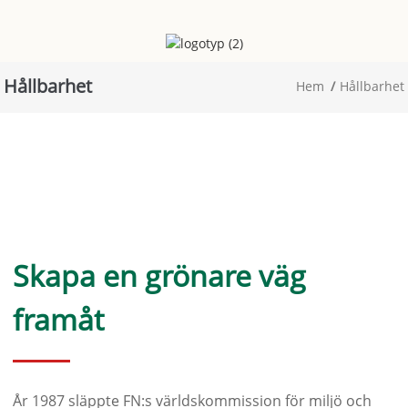
Hållbarhet
Hem
Hållbarhet
Skapa en grönare väg
framåt
År 1987 släppte FN:s världskommission för miljö och