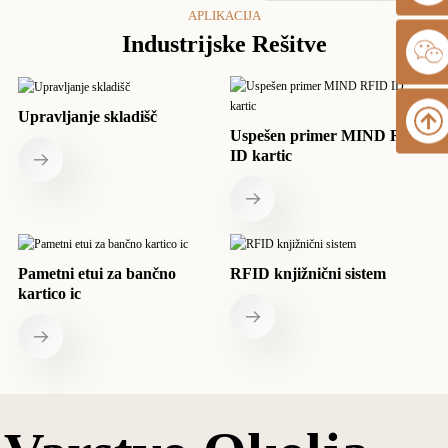
APLIKACIJA
Industrijske Rešitve
Upravljanje skladišč
Uspešen primer MIND RFID
ID kartic
Pametni etui za bančno
RFID knjižnični sistem
kartico ic