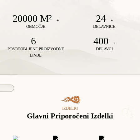
20000 M²
24
+
+
OBMOČJE
DELAVNICE
6
400
+
POSODOBLJENE PROIZVODNE
DELAVCI
LINIJE
IZDELKI
Glavni Priporočeni Izdelki