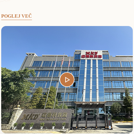
POGLEJ VEČ