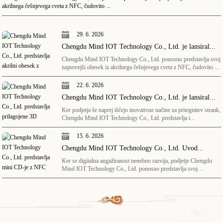
akrilnega češnjevega cveta z NFC, čudovito ...
29. 6. 2026
Chengdu Mind IOT Technology Co., Ltd. je lansiral...
Chengdu Mind IOT Technology Co., Ltd. ponosno predstavlja svoj
najnovejši obesek iz akrilnega češnjevega cveta z NFC, čudovito ...
22. 6. 2026
Chengdu Mind IOT Technology Co., Ltd. je lansiral...
Ker podjetja še naprej iščejo inovativne načine za pritegnitev strank,
Chengdu Mind IOT Technology Co., Ltd. predstavlja i...
15. 6. 2026
Chengdu Mind IOT Technology Co., Ltd. Uvod...
Ker se digitalna angažiranost nenehno razvija, podjetje Chengdu
Mind IOT Technology Co., Ltd. ponosno predstavlja svoj
najnovejši NFC Min...