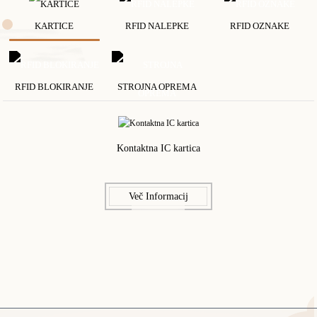
KARTICE
RFID NALEPKE
RFID OZNAKE
RFID BLOKIRANJE
STROJNA OPREMA
Kontaktna IC kartica
Več Informacij