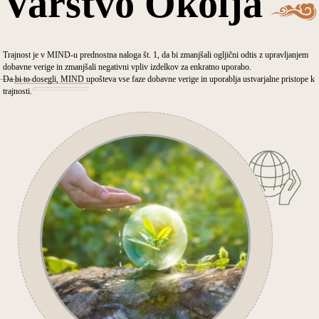
Varstvo Okolja
Trajnost je v MIND-u prednostna naloga št. 1, da bi zmanjšali ogljični odtis z upravljanjem
dobavne verige in zmanjšali negativni vpliv izdelkov za enkratno uporabo.
Da bi to dosegli, MIND upošteva vse faze dobavne verige in uporablja ustvarjalne pristope k
trajnosti.