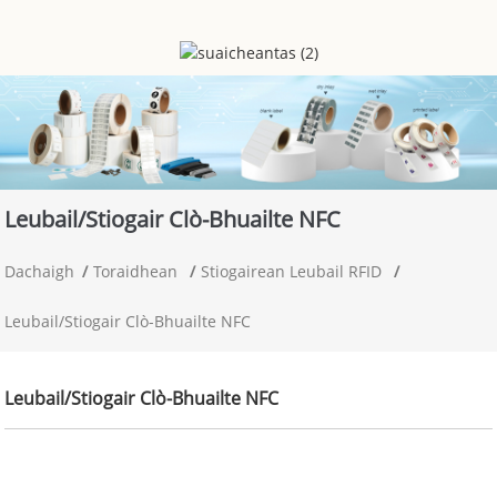
Leubail/stiogair Clò-Bhuailte NFC
Dachaigh
Toraidhean
Stiogairean Leubail RFID
Leubail/stiogair Clò-Bhuailte NFC
Leubail/stiogair Clò-Bhuailte NFC