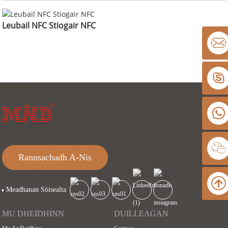
Leubail NFC Stiogair NFC
Rannsachadh A-Nis
Meadhanan Sòisealta
MU DHEIDHINN
DUILLEAGAN