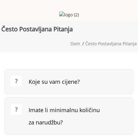
Često Postavljana Pitanja
Dom
Često Postavljana Pitanja
Koje su vam cijene?
Imate li minimalnu količinu
za narudžbu?