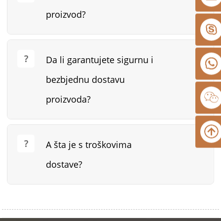
proizvod?
Da li garantujete sigurnu i
bezbjednu dostavu
proizvoda?
A šta je s troškovima
dostave?