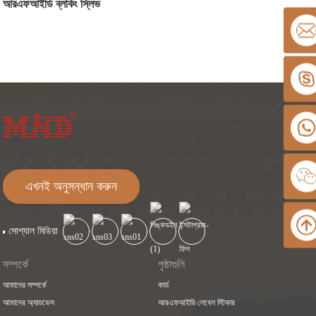
আরএফআইডি ব্লকিং স্লিভ
এখনই অনুসন্ধান করুন
সোশ্যাল মিডিয়া
সম্পর্কে
পৃষ্ঠাগুলি
আমাদের সম্পর্কে
কার্ড
আমাদের অ্যাডভেস
আরএফআইডি লেবেল স্টিকার