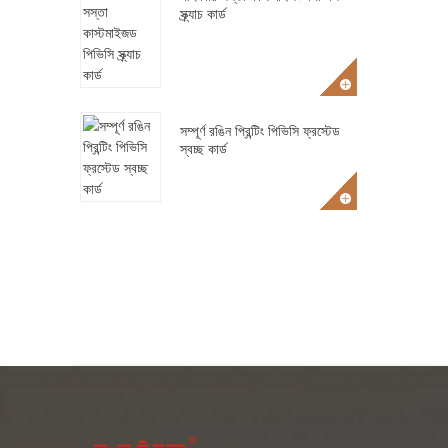
স্ক্র্যাচ কার্ড
সম্পূর্ণ রঙিন প্রিন্টিং পিভিসি ফ্রস্টেড
স্বচ্ছ কার্ড