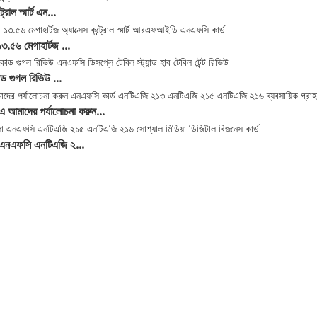
ট্রোল স্মার্ট এন...
১৩.৫৬ মেগাহার্টজ ...
 গুগল রিভিউ ...
আমাদের পর্যালোচনা করুন...
 এনএফসি এনটিএজি ২...