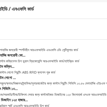
ডি / এনএফসি কার্ড
হার্টজ জলরোধী কো...
টম কম্বিন...
্টম লোগো ...
টিং পিভিসি ১৩...
 ডিজাইন ১২৫ হাজার...