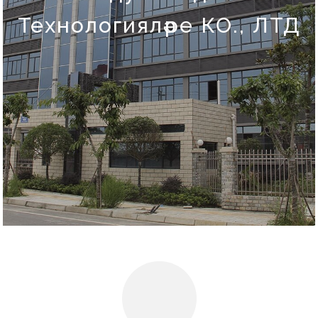
Технологияләре КО., ЛТД