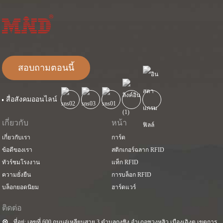
สอบถามตอนนี้
สื่อสังคมออนไลน์
เกี่ยวกับ
หน้า
เกี่ยวกับเรา
การ์ด
ข้อดีของเรา
สติกเกอร์ฉลาก RFID
ทัวร์ชมโรงงาน
แท็ก RFID
ความยั่งยืน
การบล็อก RFID
บล็อกยอดนิยม
ฮาร์ดแวร์
ติดต่อ
ที่อยู่: เลขที่ 600 ถนนอู่เหลียนสาย 3 ตำบลกงซิง อำเภอซวงหลิว เมืองเฉิงตู เขตการ