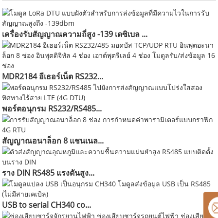
เครื่องรับสัญญาณความถี่สูง -139 เดซิเบล ...
MDR2184 อีเธอร์เน็ต RS232...
พอร์ตอนุกรม RS232/RS485...
สัญญาณอนาล็อก 8 แชนเนล...
ราง DIN RS485 แรงดันสูง...
USB to serial CH340 co...