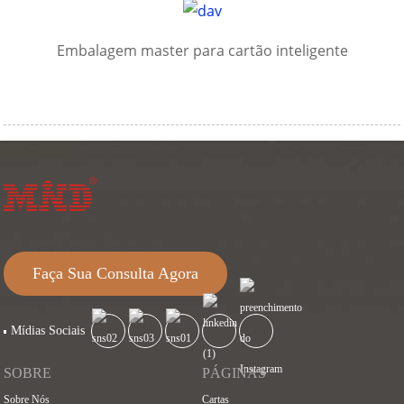
Embalagem master para cartão inteligente
Faça Sua Consulta Agora
Mídias Sociais
SOBRE
PÁGINAS
Sobre Nós
Cartas