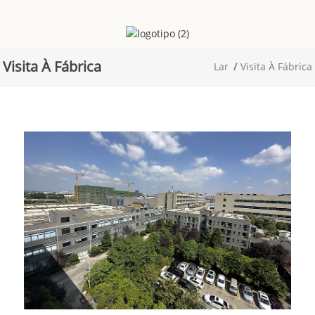
Visita À Fábrica
Lar
Visita À Fábrica