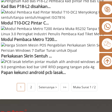
Kad Bas P18-L2 disahkan...
Modul T10-DC2 Pintar C...
Modul Pembaca Metro T200...
Perkakasan Skrin Sentuh ...
Papan kekunci android pcb lasak...
1
2
Seterusnya >
>>
Muka Surat 1 / 2