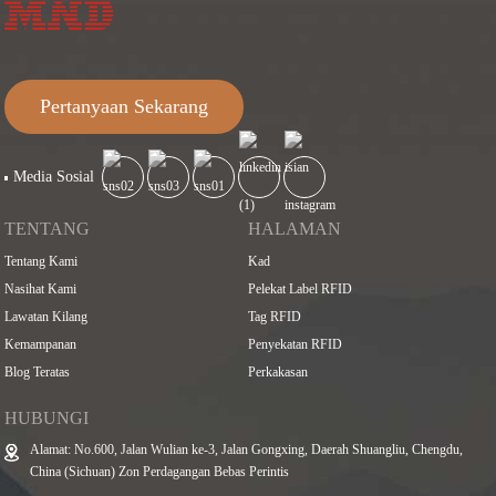
Pertanyaan Sekarang
Media Sosial
TENTANG
HALAMAN
Tentang Kami
Kad
Nasihat Kami
Pelekat Label RFID
Lawatan Kilang
Tag RFID
Kemampanan
Penyekatan RFID
Blog Teratas
Perkakasan
HUBUNGI
Alamat: No.600, Jalan Wulian ke-3, Jalan Gongxing, Daerah Shuangliu, Chengdu,
China (Sichuan) Zon Perdagangan Bebas Perintis