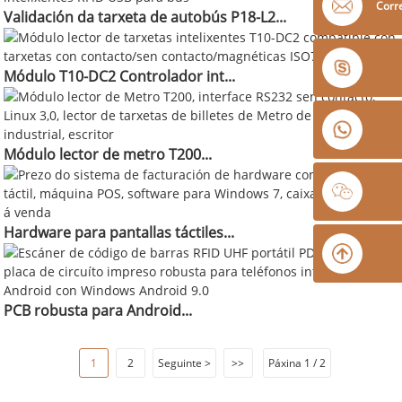
Corre
Validación da tarxeta de autobús P18-L2...
Módulo T10-DC2 Controlador int...
Módulo lector de metro T200...
Hardware para pantallas táctiles...
PCB robusta para Android...
1
2
Seguinte >
>>
Páxina 1 / 2