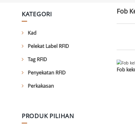
Fob K
KATEGORI
Kad
Pelekat Label RFID
Tag RFID
Fob kek
Penyekatan RFID
Perkakasan
PRODUK PILIHAN