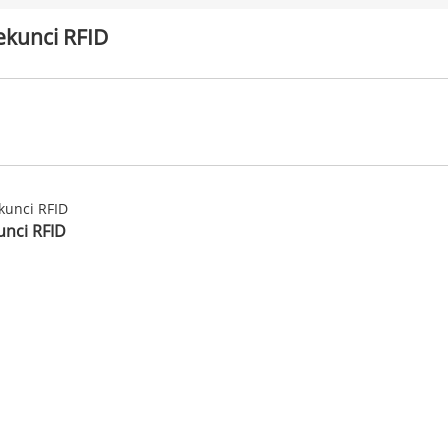
ekunci RFID
unci RFID