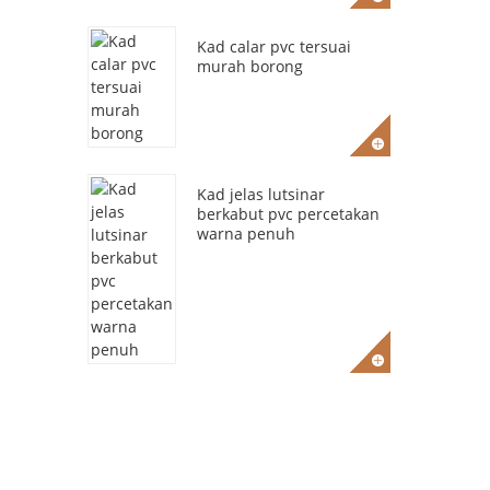
Kad calar pvc tersuai
murah borong
Kad jelas lutsinar
berkabut pvc percetakan
warna penuh