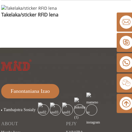
Takelaka/sticker RFID lena
Fanontaniana Izao
Tambajotra Sosialy
ABOUT
PEJY