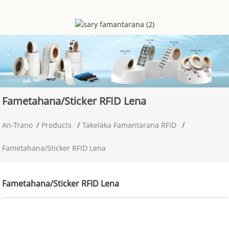
Fametahana/sticker RFID Lena
An-Trano
Products
Takelaka Famantarana RFID
Fametahana/sticker RFID Lena
Fametahana/sticker RFID Lena