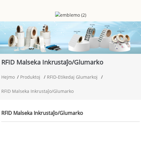
RFID Malseka Inkrustaĵo/glumarko
Hejmo
Produktoj
RFID-Etikedaj Glumarkoj
RFID Malseka Inkrustaĵo/glumarko
RFID Malseka Inkrustaĵo/glumarko