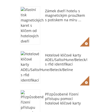
Zámek dveří hotelu s
magnetickým proužkem
s potiskem na míru ...
Hotelové klíčové karty
ADEL/Salto/Hune/Beteck/Beline
s rfid identifikací
Přizpůsobené řízení
přístupu pomocí
hotelové klíčové karty