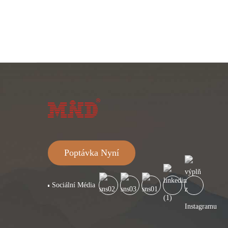
Poptávka Nyní
Sociální Média