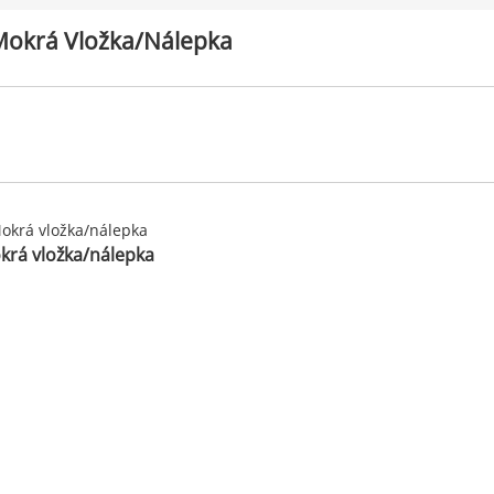
Mokrá Vložka/nálepka
krá vložka/nálepka