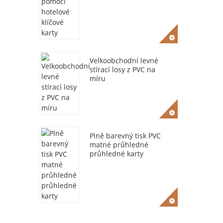
Velkoobchodní levné
stírací losy z PVC na
míru
Plně barevný tisk PVC
matné průhledné
průhledné karty