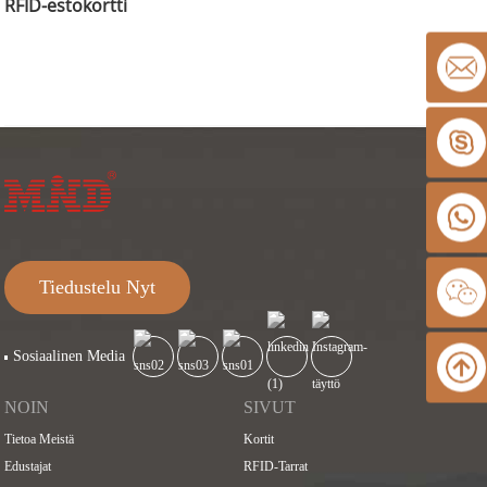
RFID-estokortti
Tiedustelu Nyt
Sosiaalinen Media
NOIN
SIVUT
Tietoa Meistä
Kortit
Edustajat
RFID-Tarrat