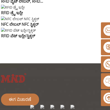
RFID ವೈಟ್ ಲೇಬಲ್, RFID...
RFID ಡ್ರೈ ಇನ್ಲೇ
NFC ಲೇಬಲ್ NFC ಸ್ಟಿಕ್ಕರ್
RFID ವೆಟ್ ಇನ್ಲೇ/ಸ್ಟಿಕ್ಕರ್
ಈಗ ವಿಚಾರಣೆ