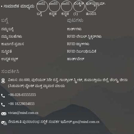
ಸಾಮಾಜಿಕ ಮಾಧ್ಯಮ
ಬಗ್ಗೆ
ಪುಟಗಳು
ನಮ್ಮ ಬಗ್ಗೆ
ಕಾರ್ಡ್‌ಗಳು
ನಮ್ಮ ಸಲಹೆಗಳು
RFID ಲೇಬಲ್ ಸ್ಟಿಕ್ಕರ್‌ಗಳು
ಕಾರ್ಖಾನೆ ಪ್ರವಾಸ
RFID ಟ್ಯಾಗ್‌ಗಳು
ಸುಸ್ಥಿರತೆ
RFID ನಿರ್ಬಂಧಿಸುವಿಕೆ
ಉನ್ನತ ಬ್ಲಾಗ್
ಹಾರ್ಡ್‌ವೇರ್
ಸಂಪರ್ಕಿಸಿ
ವಿಳಾಸ: ನಂ.600, ವುಲಿಯನ್ 3ನೇ ರಸ್ತೆ, ಗಾಂಗ್ಸಿಂಗ್ ಸ್ಟ್ರೀಟ್, ಶುವಾಂಗ್ಲಿಯು ಜಿಲ್ಲೆ, ಚೆಂಗ್ಡು, ಚೀನಾ
(ಸಿಚುವಾನ್) ಪೈಲಟ್ ಮುಕ್ತ ವ್ಯಾಪಾರ ವಲಯ
+86-028-65555355
+86 18228034833
vivian@mind.com.cn
ನೇಮಕಾತಿ ಪುನರಾರಂಭ ಸಲ್ಲಿಕೆ ಸಂಪರ್ಕ ಇಮೇಲ್:
gzx@mind.com.cn